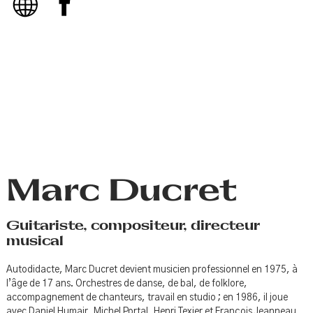
Marc Ducret
Guitariste, compositeur, directeur
musical
Autodidacte, Marc Ducret devient musicien professionnel en 1975, à
l’âge de 17 ans. Orchestres de danse, de bal, de folklore,
accompagnement de chanteurs, travail en studio ; en 1986, il joue
avec Daniel Humair, Michel Portal, Henri Texier et François Jeanneau