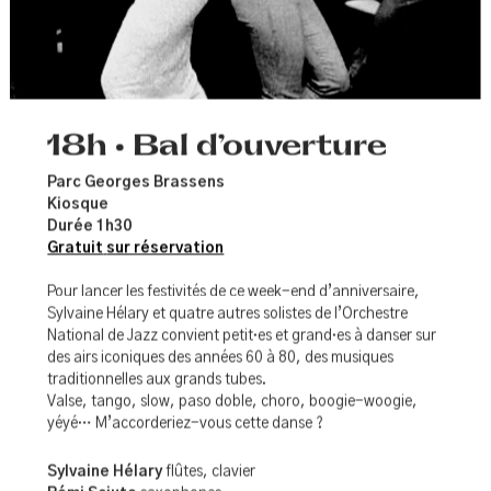
18h • Bal d’ouverture
Parc Georges Brassens
Kiosque
Durée 1h30
Gratuit
sur réservation
Pour lancer les festivités de ce week-end d’anniversaire,
Sylvaine Hélary et quatre autres solistes de l’Orchestre
National de Jazz convient petit·es et grand·es à danser sur
des airs iconiques des années 60 à 80, des musiques
traditionnelles aux grands tubes.
Valse, tango, slow, paso doble, choro, boogie-woogie,
yéyé… M’accorderiez-vous cette danse ?