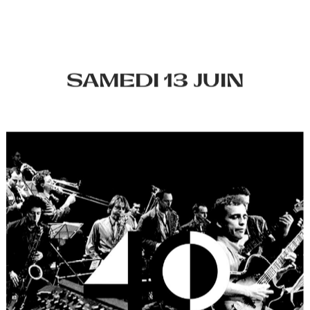
Chenjéraï Steu
voix
SAMEDI 13 JUIN