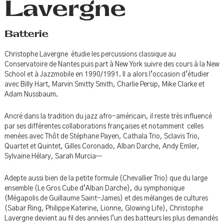
Lavergne
Batterie
Christophe Lavergne étudie les percussions classique au
Conservatoire de Nantes puis part à New York suivre des cours à la New
School et à Jazzmobile en 1990/1991. Il a alors l’occasion d’étudier
avec Billy Hart, Marvin Smitty Smith, Charlie Persip, Mike Clarke et
Adam Nussbaum.
Ancré dans la tradition du jazz afro-américain, il reste très influencé
par ses différentes collaborations françaises et notamment
celles
menées avec Thôt de Stéphane Payen, Cathala Trio, Sclavis Trio,
Quartet et Quintet,
Gilles
Coronado, Alban Darche, Andy Emler,
Sylvaine Hélary, Sarah Murcia…
Adepte aussi bien de la petite formule (Chevallier Trio) que du large
ensemble (Le Gros Cube d’Alban Darche), du symphonique
(Mégapolis de Guillaume Saint-James) et des mélanges de cultures
(Sabar Ring, Philippe Katerine, Lionne, Glowing Life), Christophe
Lavergne devient au fil des années l’un des batteurs les plus demandés