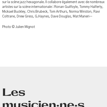
sur la scène jazz hexagonale. Il collabore également avec de nombreux
artistes sur la scène internationale : Ronan Guilfoyle, Tommy Halferty,
Mickael Buckley, Chris Brubeck, Tom Arthurs, Norma Winston, Ravi
Coltrane, Drew Gress, G.Haynes, Dave Douglas, Mat Maneri…
Photo © Julien Mignot
Les
musicien·ne·s