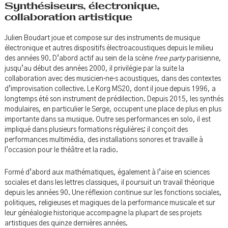
Synthésiseurs, électronique,
collaboration artistique
Julien Boudart joue et compose sur des instruments de musique
électronique et autres dispositifs électroacoustiques depuis le milieu
des années 90. D’abord actif au sein de la scène
free party
parisienne,
jusqu’au début des années 2000, il privilégie par la suite la
collaboration avec des musicien·ne·s acoustiques, dans des contextes
d’improvisation collective. Le Korg MS20, dont il joue depuis 1996, a
longtemps été son instrument de prédilection. Depuis 2015, les synthés
modulaires, en particulier le Serge, occupent une place de plus en plus
importante dans sa musique. Outre ses performances en solo, il est
impliqué dans plusieurs formations régulières; il conçoit des
performances multimédia, des installations sonores et travaille à
l’occasion pour le théâtre et la radio.
Formé d’abord aux mathématiques, également à l’aise en sciences
sociales et dans les lettres classiques, il poursuit un travail théorique
depuis les années 90. Une réflexion continue sur les fonctions sociales,
politiques, religieuses et magiques de la performance musicale et sur
leur généalogie historique accompagne la plupart de ses projets
artistiques des quinze dernières années.