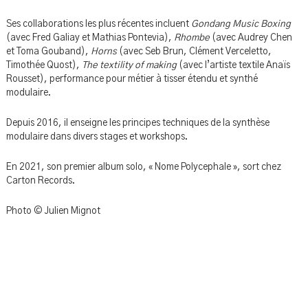
Ses collaborations les plus récentes incluent
Gondang Music Boxing
(avec Fred Galiay et Mathias Pontevia),
Rhombe
(avec Audrey Chen
et Toma Gouband),
Horns
(avec Seb Brun, Clément Verceletto,
Timothée Quost),
The textility of making
(avec l’artiste textile Anaïs
Rousset), performance pour métier à tisser étendu et synthé
modulaire.
Depuis 2016, il enseigne les principes techniques de la synthèse
modulaire dans divers stages et workshops.
En 2021, son premier album solo, « Nome Polycephale », sort chez
Carton Records.
Photo © Julien Mignot