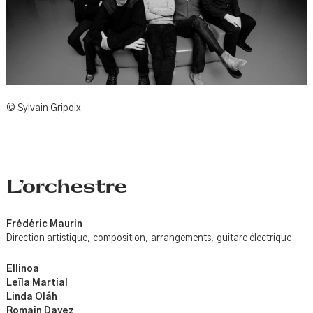
© Sylvain Gripoix
L’orchestre
Frédéric Maurin
Direction artistique, composition, arrangements, guitare électrique
Ellinoa
Leïla Martial
Linda Oláh
Romain Dayez