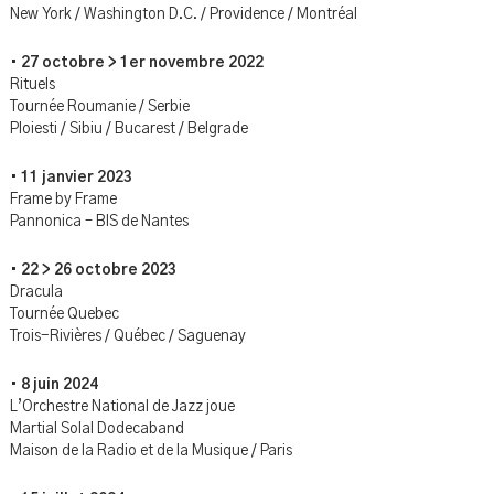
New York / Washington D.C. / Providence / Montréal
•
27 octobre > 1er novembre 2022
Rituels
Tournée Roumanie / Serbie
Ploiesti / Sibiu / Bucarest / Belgrade
•
11 janvier 2023
Frame by Frame
Pannonica – BIS de Nantes
•
22 > 26 octobre 2023
Dracula
Tournée Quebec
Trois-Rivières / Québec / Saguenay
•
8 juin 2024
L’Orchestre National de Jazz joue
Martial Solal Dodecaband
Maison de la Radio et de la Musique / Paris