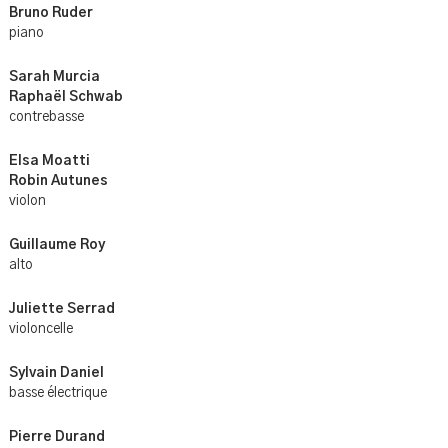
Bruno Ruder
piano
Sarah
Murcia
Raphaël
Schwab
contrebasse
Elsa
Moatti
Robin Autunes
violon
Guillaume
Roy
alto
Juliette
Serrad
violoncelle
Sylvain
Daniel
basse électrique
Pierre Durand