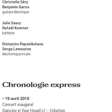
Christelle Séry
Benjamin Garso
guitare électrique
Julie Saury
Rafaël Koerner
batterie
Dionysios Papanikolaou
Serge Lemouton
électronique Ircam
Chronologie express
•
19 avril 2019
Concert inaugural
Dancing in Your Head(s) – Création