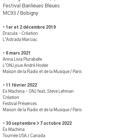
Festival Banlieues Bleues
MC93 / Bobigny
•
1er et 2 décembre 2019
Dracula – Création
L’Astrada Marciac
•
6 mars 2021
Anna Livia Plurabelle
L’ONJ joue André Hodeir
Maison de la Radio et de la Musique / Paris
•
11 février 2022
Ex Machina – ONJ feat. Steve Lehman
Création
Festival Présences
Maison de la Radio et de la Musique / Paris
•
30 septembre > 7 octobre 2022
Ex Machina
Tournée USA / Canada