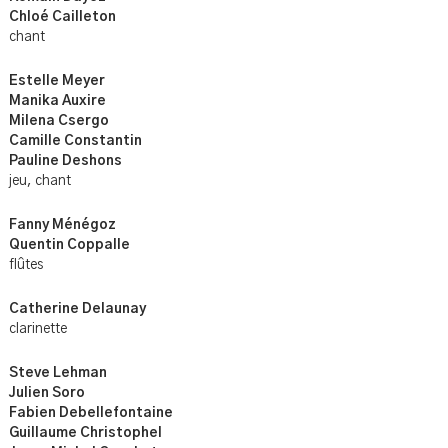
Chloé Cailleton
chant
Estelle Meyer
Manika Auxire
Milena Csergo
Camille Constantin
Pauline Deshons
jeu, chant
Fanny Ménégoz
Quentin Coppalle
flûtes
Catherine
Delaunay
clarinette
Steve
Lehman
Julien Soro
Fabien Debellefontaine
Guillaume Christophel