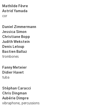
Mathilde
Fèvre
Astrid
Yamada
cor
Daniel Zimmermann
Jessica Simon
Christiane Bopp
Judith Wekstein
Denis Leloup
Bastien Ballaz
trombones
Fanny
Meteier
Didier
Havet
tuba
Stéphan
Caracci
Chris
Dingman
Aubérie Dimpre
vibraphone, percussions