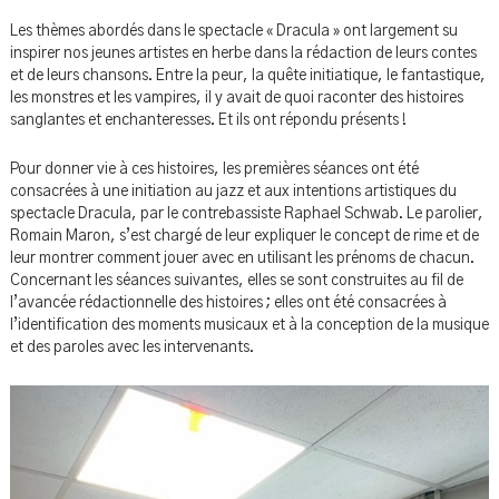
Les thèmes abordés dans le spectacle « Dracula » ont largement su
inspirer nos jeunes artistes en herbe dans la rédaction de leurs contes
et de leurs chansons. Entre la peur, la quête initiatique, le fantastique,
les monstres et les vampires, il y avait de quoi raconter des histoires
sanglantes et enchanteresses. Et ils ont répondu présents !
Pour donner vie à ces histoires, les premières séances ont été
consacrées à une initiation au jazz et aux intentions artistiques du
spectacle Dracula, par le contrebassiste Raphael Schwab. Le parolier,
Romain Maron, s’est chargé de leur expliquer le concept de rime et de
leur montrer comment jouer avec en utilisant les prénoms de chacun.
Concernant les séances suivantes, elles se sont construites au fil de
l’avancée rédactionnelle des histoires ; elles ont été consacrées à
l’identification des moments musicaux et à la conception de la musique
et des paroles avec les intervenants.